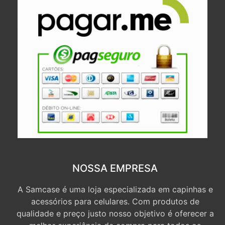
NOSSA EMPRESA
A Samcase é uma loja especializada em capinhas e
acessórios para celulares. Com produtos de
qualidade e preço justo nosso objetivo é oferecer a