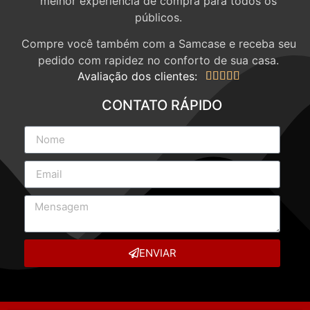
melhor experiência de compra para todos os
públicos.
Compre você também com a Samcase e receba seu
pedido com rapidez no conforto de sua casa.
Avaliação dos clientes:





CONTATO RÁPIDO
ENVIAR