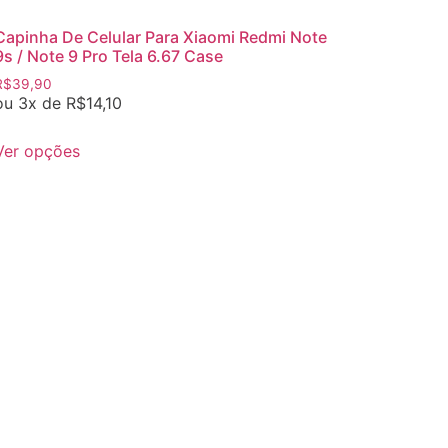
Capinha De Celular Para Xiaomi Redmi Note
9s / Note 9 Pro Tela 6.67 Case
R$
39,90
ou 3x de
R$
14,10
Ver opções