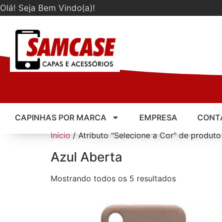
Olá! Seja Bem Vindo(a)!
CAPINHAS POR MARCA
EMPRESA
CONT
Início
/ Atributo "Selecione a Cor" de produto
Azul Aberta
Mostrando todos os 5 resultados