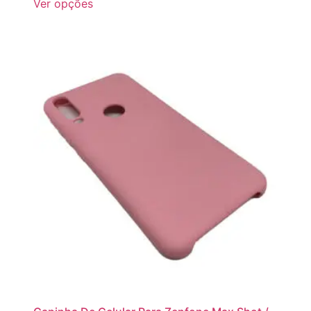
Ver opções
1