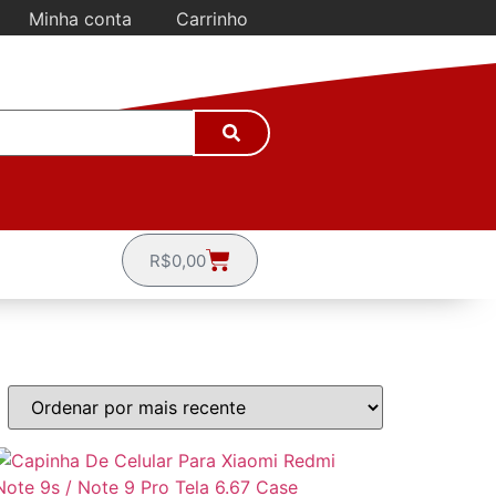
Minha conta
Carrinho
R$
0,00