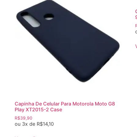
Capinha De Celular Para Motorola Moto G8
Play XT2015-2 Case
R$
39,90
ou 3x de
R$
14,10