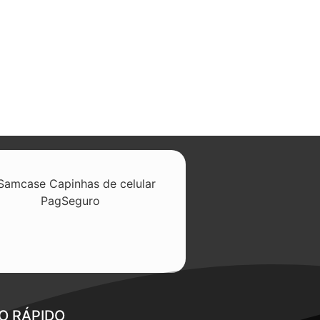
O RÁPIDO