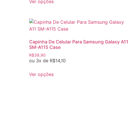
Ver opções
Capinha De Celular Para Samsung Galaxy A1
SM-A115 Case
R$
39,90
ou 3x de
R$
14,10
Ver opções