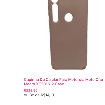
Capinha De Celular Para Motorola Moto One
Macro XT2016-2 Case
R$
39,90
ou 3x de
R$
14,10