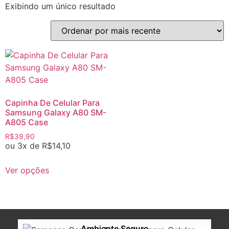
Exibindo um único resultado
Capinha De Celular Para
Samsung Galaxy A80 SM-
A805 Case
R$
39,90
ou 3x de
R$
14,10
Ver opções
Ambiente Seguro