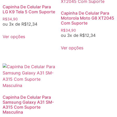
Capinha De Celular Para
LG K9 Tela 5 Com Suporte
Capinha De Celular Para
Motorola Moto G8 XT2045
R$
34,90
Com Suporte
ou 3x de
R$
12,34
R$
34,90
ou 3x de
R$
12,34
Ver opções
Ver opções
Capinha De Celular Para
Samsung Galaxy A31 SM-
A315 Com Suporte
Masculina