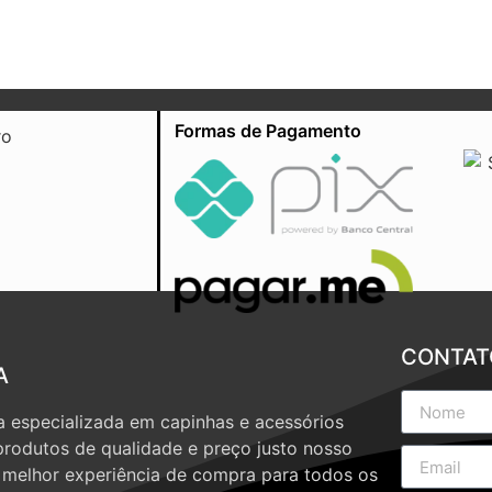
Formas de Pagamento
CONTAT
A
 especializada em capinhas e acessórios
produtos de qualidade e preço justo nosso
a melhor experiência de compra para todos os