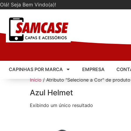
Olá! Seja Bem Vindo(a)!
CAPINHAS POR MARCA
EMPRESA
CONT
Início
/ Atributo "Selecione a Cor" de produto
Azul Helmet
Exibindo um único resultado