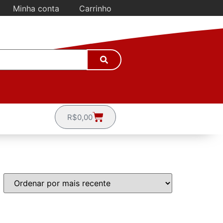
Minha conta
Carrinho
R$
0,00