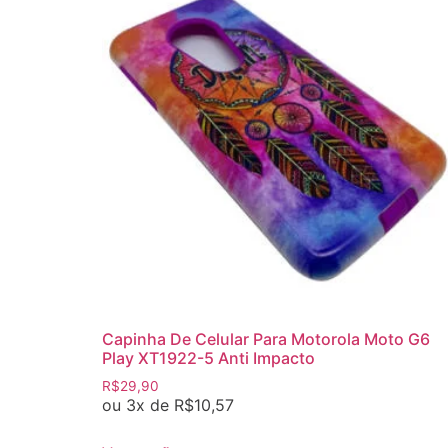
Capinha De Celular Para Motorola Moto G6
Play XT1922-5 Anti Impacto
R$
29,90
ou 3x de
R$
10,57