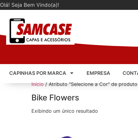
Olá! Seja Bem Vindo(a)!
CAPINHAS POR MARCA
EMPRESA
CONT
Início
/ Atributo "Selecione a Cor" de produto
Bike Flowers
Exibindo um único resultado