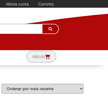
Minha conta
Carrinho
R$
0,00