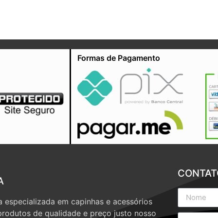
Formas de Pagamento
CONTAT
A
 especializada em capinhas e acessórios
produtos de qualidade e preço justo nosso