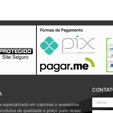
Formas de Pagamento
CONTAT
A
 especializada em capinhas e acessórios
produtos de qualidade e preço justo nosso