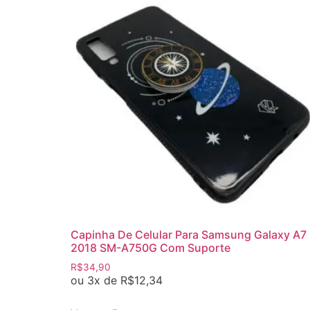
Capinha De Celular Para Samsung Galaxy A7
2018 SM-A750G Com Suporte
R$
34,90
ou 3x de
R$
12,34