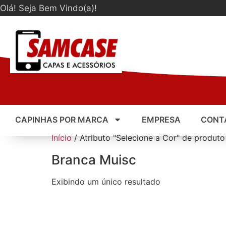
Olá! Seja Bem Vindo(a)!
CAPINHAS POR MARCA
EMPRESA
CONT
Início
/ Atributo "Selecione a Cor" de produto
Branca Muisc
Exibindo um único resultado