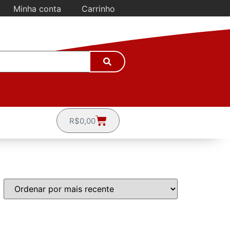
Minha conta
Carrinho
R$
0,00