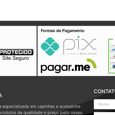
Formas de Pagamento
CONTAT
A
 especializada em capinhas e acessórios
produtos de qualidade e preço justo nosso