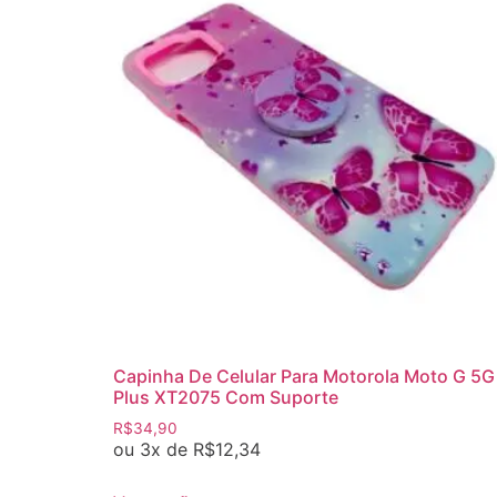
Capinha De Celular Para Motorola Moto G 5G
Plus XT2075 Com Suporte
R$
34,90
ou 3x de
R$
12,34