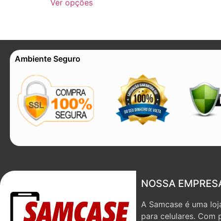
Ver opções
Ambiente Seguro
NOSSA EMPRES
A Samcase é uma loja
para celulares. Com 