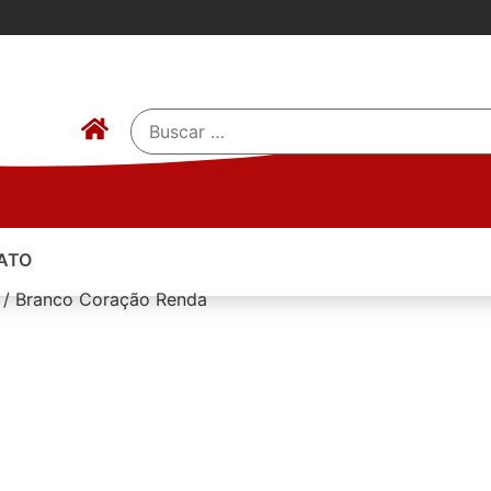
ATO
o / Branco Coração Renda