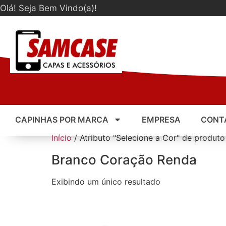
Olá! Seja Bem Vindo(a)!
CAPINHAS POR MARCA
EMPRESA
CONT
Início
/ Atributo "Selecione a Cor" de produt
Branco Coração Renda
Exibindo um único resultado