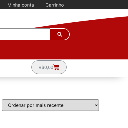
Minha conta
Carrinho
R$
0,00