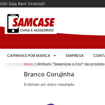
Olá! Seja Bem Vindo(a)!
CAPINHAS POR MARCA
EMPRESA
CONT
Início
/ Atributo "Selecione a Cor" de produto
Branco Corujinha
Exibindo um único resultado