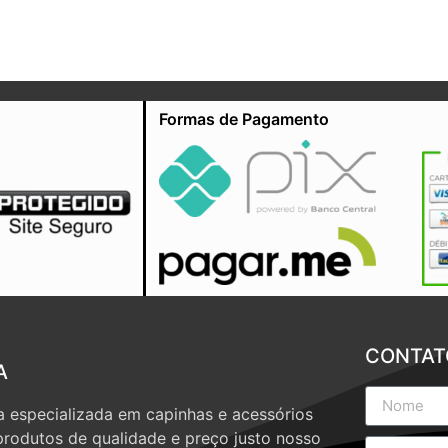
Formas de Pagamento
CONTAT
A
 especializada em capinhas e acessórios
produtos de qualidade e preço justo nosso