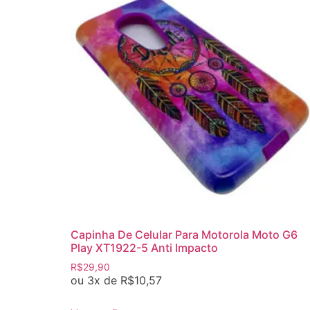
Capinha De Celular Para Motorola Moto G6
Play XT1922-5 Anti Impacto
R$
29,90
ou 3x de
R$
10,57