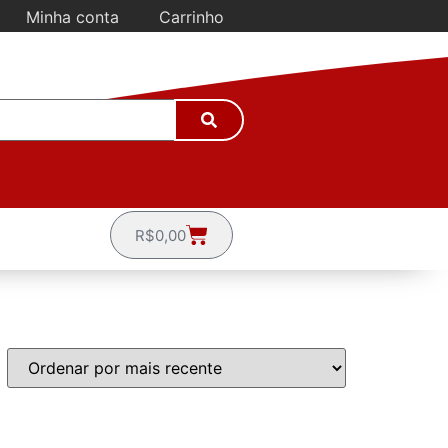
Minha conta
Carrinho
R$
0,00