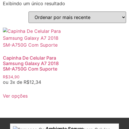
Exibindo um único resultado
Capinha De Celular Para
Samsung Galaxy A7 2018
SM-A750G Com Suporte
R$
34,90
ou 3x de
R$
12,34
Ver opções
Ambiente Seguro