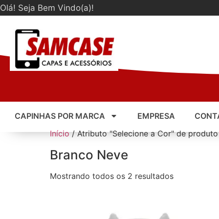
Olá! Seja Bem Vindo(a)!
CAPINHAS POR MARCA
EMPRESA
CONT
Início
/ Atributo "Selecione a Cor" de produt
Branco Neve
Mostrando todos os 2 resultados