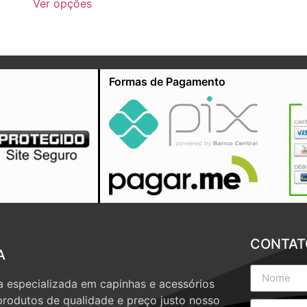
Ver opções
Formas de Pagamento
CONTAT
A
 especializada em capinhas e acessórios
produtos de qualidade e preço justo nosso