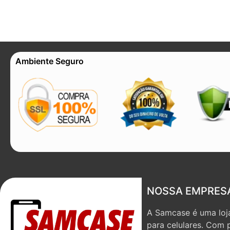
Ambiente Seguro
NOSSA EMPRES
A Samcase é uma loja
para celulares. Com 