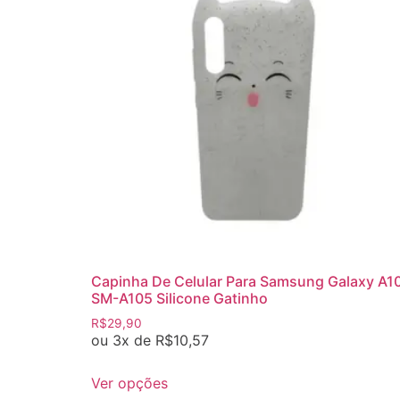
Capinha De Celular Para Samsung Galaxy A1
SM-A105 Silicone Gatinho
R$
29,90
ou 3x de
R$
10,57
Ver opções