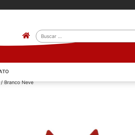
ATO
o / Branco Neve