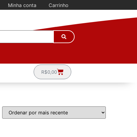
Minha conta
Carrinho
R$
0,00