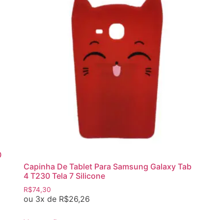
0
Capinha De Tablet Para Samsung Galaxy Tab
4 T230 Tela 7 Silicone
R$
74,30
ou 3x de
R$
26,26