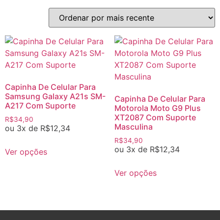
Capinha De Celular Para
Samsung Galaxy A21s SM-
Capinha De Celular Para
A217 Com Suporte
Motorola Moto G9 Plus
XT2087 Com Suporte
R$
34,90
Masculina
ou 3x de
R$
12,34
R$
34,90
ou 3x de
R$
12,34
Ver opções
Ver opções