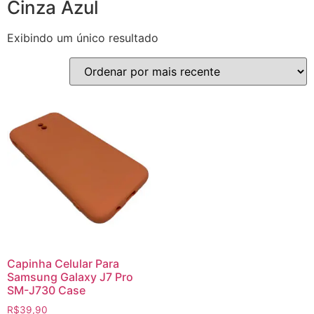
Cinza Azul
Exibindo um único resultado
Capinha Celular Para
Samsung Galaxy J7 Pro
SM-J730 Case
R$
39,90