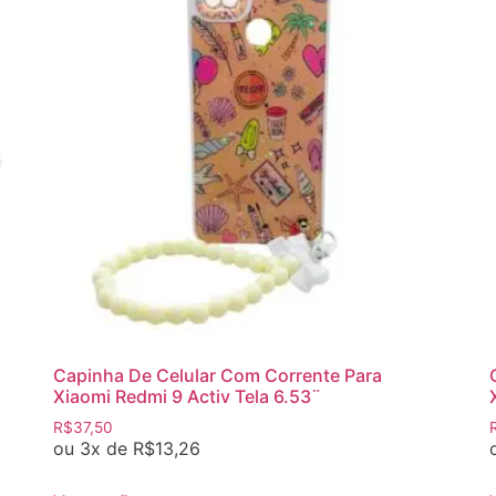
Capinha De Celular Com Corrente Para
Xiaomi Redmi 9 Activ Tela 6.53¨
R$
37,50
ou 3x de
R$
13,26