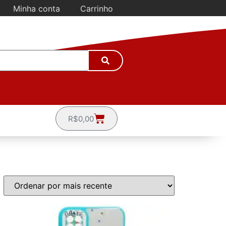
Minha conta
Carrinho
R$
0,00