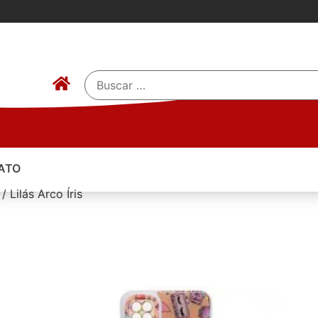
ATO
 Lilás Arco Íris