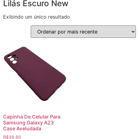
Lilás Escuro New
Exibindo um único resultado
Capinha De Celular Para
Samsung Galaxy A23
Case Aveludada
R$
39,90