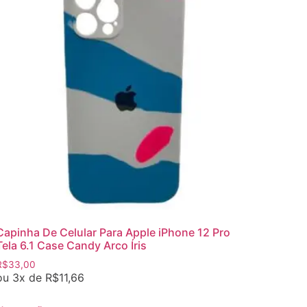
Capinha De Celular Para Apple iPhone 12 Pro
Tela 6.1 Case Candy Arco Íris
R$
33,00
ou 3x de
R$
11,66