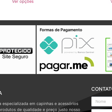
Ver opções
Formas de Pagamento
CONTAT
A
 especializada em capinhas e acessórios
produtos de qualidade e preço justo nosso