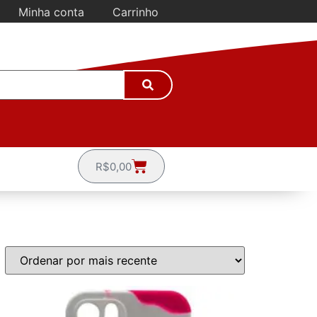
Minha conta
Carrinho
R$
0,00