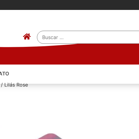
ATO
/ Lilás Rose