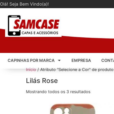
Olá! Seja Bem Vindo(a)!
CAPINHAS POR MARCA
EMPRESA
CONT
Início
/ Atributo "Selecione a Cor" de produto 
Lilás Rose
Mostrando todos os 3 resultados