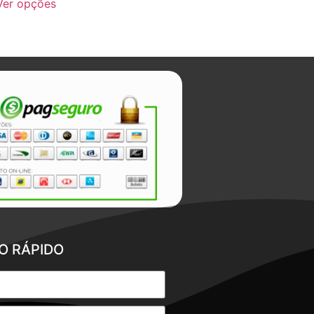
Ver opções
O RÁPIDO