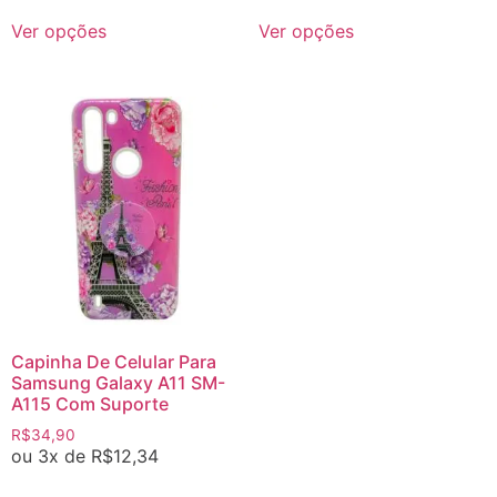
Ver opções
Ver opções
Capinha De Celular Para
Samsung Galaxy A11 SM-
A115 Com Suporte
R$
34,90
ou 3x de
R$
12,34