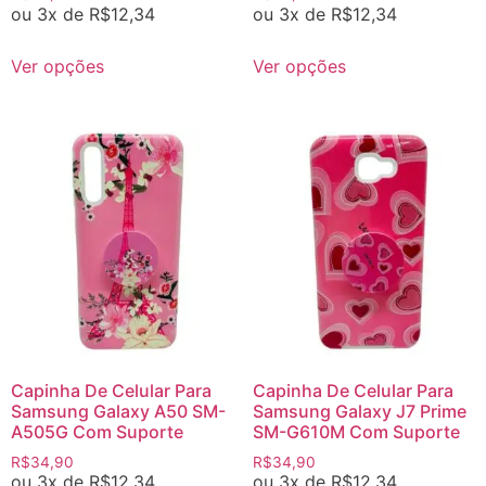
ou 3x de
R$
12,34
ou 3x de
R$
12,34
Ver opções
Ver opções
Capinha De Celular Para
Capinha De Celular Para
Samsung Galaxy A50 SM-
Samsung Galaxy J7 Prime
A505G Com Suporte
SM-G610M Com Suporte
R$
34,90
R$
34,90
ou 3x de
R$
12,34
ou 3x de
R$
12,34