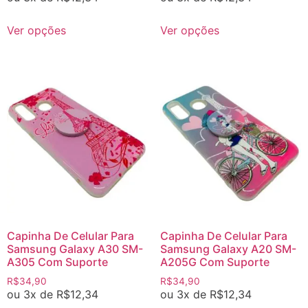
Ver opções
Ver opções
Capinha De Celular Para
Capinha De Celular Para
Samsung Galaxy A30 SM-
Samsung Galaxy A20 SM-
A305 Com Suporte
A205G Com Suporte
R$
34,90
R$
34,90
ou 3x de
R$
12,34
ou 3x de
R$
12,34