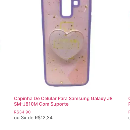
Capinha De Celular Para Samsung Galaxy J8
SM-J810M Com Suporte
R$
34,90
ou 3x de
R$
12,34