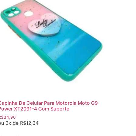
Capinha De Celular Para Motorola Moto G9
Power XT2091-4 Com Suporte
R$
34,90
ou 3x de
R$
12,34