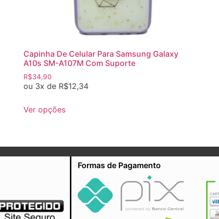
Capinha De Celular Para Samsung Galaxy
A10s SM-A107M Com Suporte
R$
34,90
ou 3x de
R$
12,34
Ver opções
Formas de Pagamento