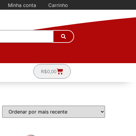
Minha conta
Carrinho
R$
0,00