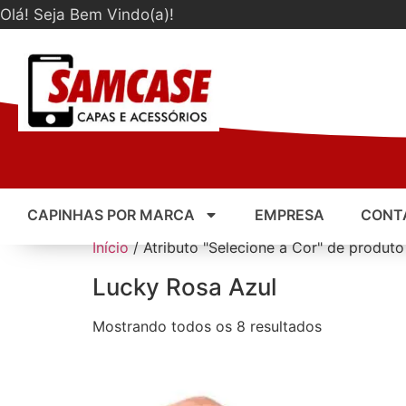
Olá! Seja Bem Vindo(a)!
CAPINHAS POR MARCA
EMPRESA
CONT
Início
/ Atributo "Selecione a Cor" de produto
Lucky Rosa Azul
Mostrando todos os 8 resultados