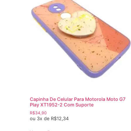
Capinha De Celular Para Motorola Moto G7
Play XT1952-2 Com Suporte
R$
34,90
ou 3x de
R$
12,34