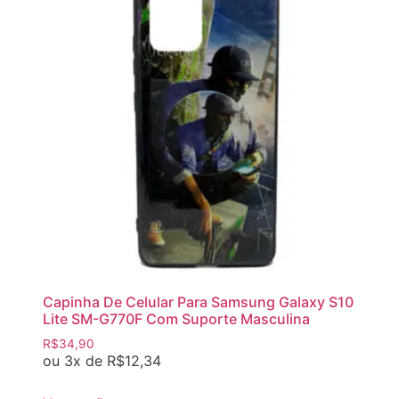
Capinha De Celular Para Samsung Galaxy S10
Lite SM-G770F Com Suporte Masculina
R$
34,90
ou 3x de
R$
12,34