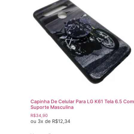
Capinha De Celular Para LG K61 Tela 6.5 Com
Suporte Masculina
R$
34,90
ou 3x de
R$
12,34