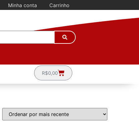
Minha conta
Carrinho
R$
0,00