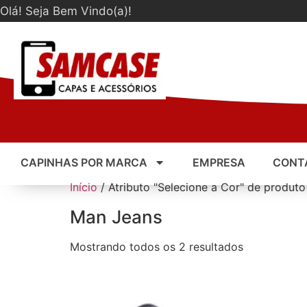
Olá! Seja Bem Vindo(a)!
CAPINHAS POR MARCA
EMPRESA
CONT
Início
/ Atributo "Selecione a Cor" de produt
Man Jeans
Mostrando todos os 2 resultados