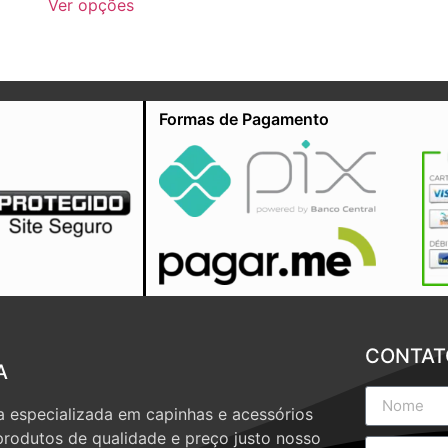
Ver opções
Formas de Pagamento
CONTAT
A
 especializada em capinhas e acessórios
produtos de qualidade e preço justo nosso