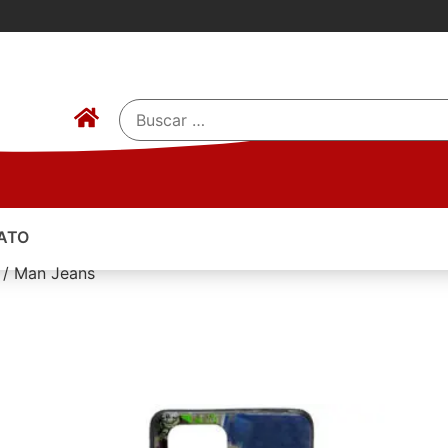
ATO
o / Man Jeans