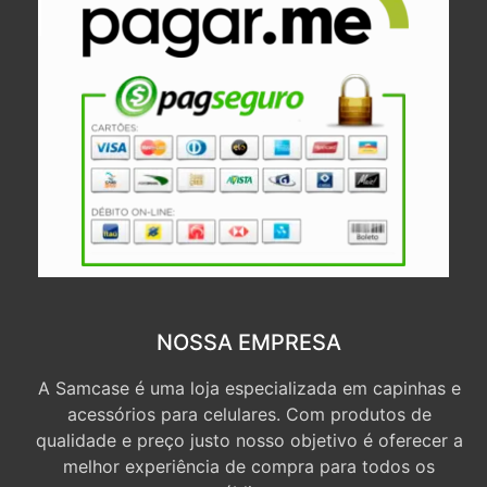
NOSSA EMPRESA
A Samcase é uma loja especializada em capinhas e
acessórios para celulares. Com produtos de
qualidade e preço justo nosso objetivo é oferecer a
melhor experiência de compra para todos os