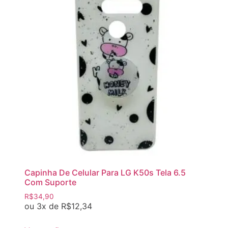
Capinha De Celular Para LG K50s Tela 6.5
Com Suporte
R$
34,90
ou 3x de
R$
12,34