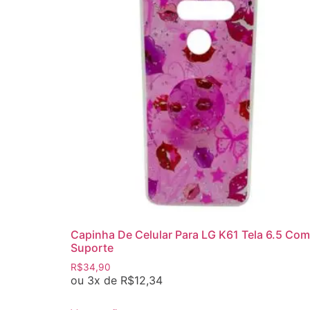
Capinha De Celular Para LG K61 Tela 6.5 Com
Suporte
R$
34,90
ou 3x de
R$
12,34