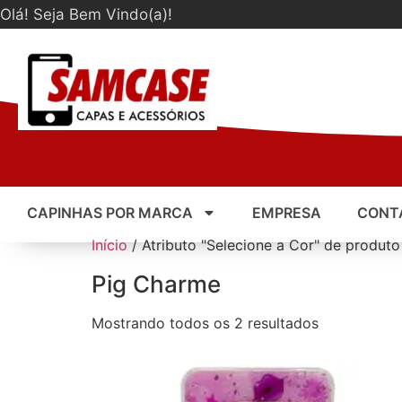
Olá! Seja Bem Vindo(a)!
CAPINHAS POR MARCA
EMPRESA
CONT
Início
/ Atributo "Selecione a Cor" de produto
Pig Charme
Mostrando todos os 2 resultados