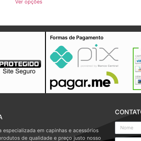
Ver opções
Formas de Pagamento
CONTAT
A
 especializada em capinhas e acessórios
produtos de qualidade e preço justo nosso