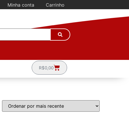
Minha conta
Carrinho
R$
0,00