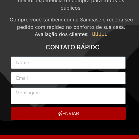
melhor experiência de compra para todos os
públicos.
Compre você também com a Samcase e receba seu
pedido com rapidez no conforto de sua casa.
Avaliação dos clientes:





CONTATO RÁPIDO
ENVIAR