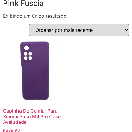
Pink Fuscia
Exibindo um único resultado
Capinha De Celular Para
Xiaomi Poco M4 Pro Case
Aveludada
R$
39,90