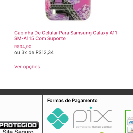
Capinha De Celular Para Samsung Galaxy A11
SM-A115 Com Suporte
R$
34,90
ou 3x de
R$
12,34
Ver opções
Formas de Pagamento