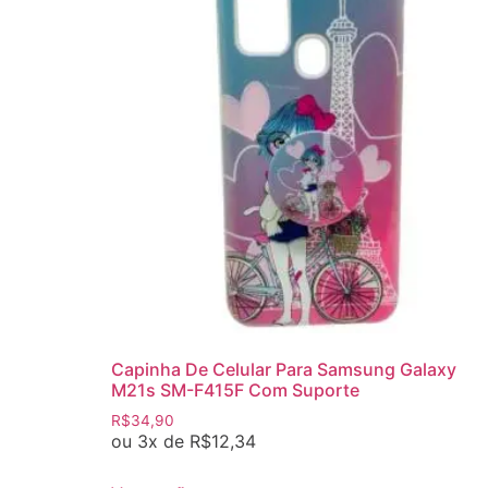
Capinha De Celular Para Samsung Galaxy
M21s SM-F415F Com Suporte
R$
34,90
ou 3x de
R$
12,34