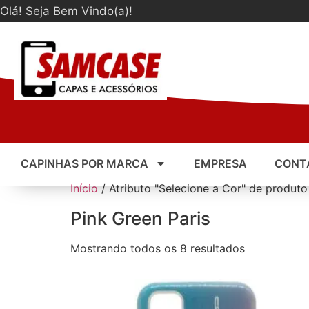
Olá! Seja Bem Vindo(a)!
CAPINHAS POR MARCA
EMPRESA
CONT
Início
/ Atributo "Selecione a Cor" de produto
Pink Green Paris
Mostrando todos os 8 resultados