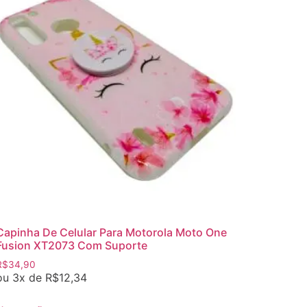
Capinha De Celular Para Motorola Moto One
Fusion XT2073 Com Suporte
R$
34,90
ou 3x de
R$
12,34