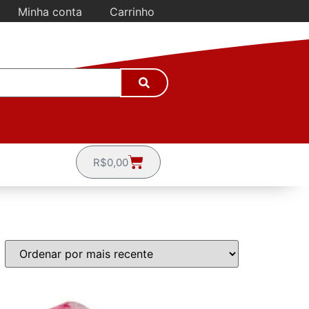
Minha conta
Carrinho
R$
0,00