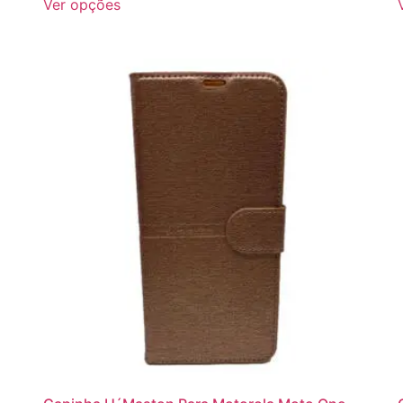
Ver opções