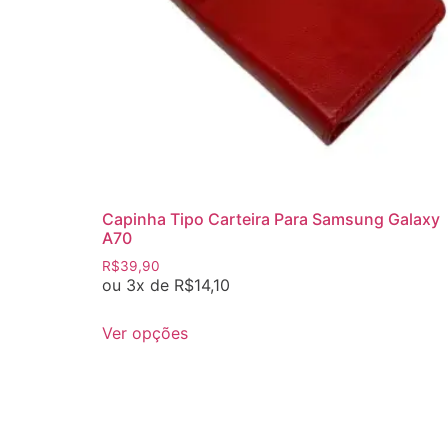
Capinha Tipo Carteira Para Samsung Galaxy
A70
R$
39,90
ou 3x de
R$
14,10
Ver opções