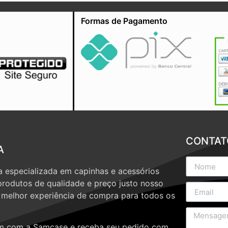
Formas de Pagamento
CONTAT
A
 especializada em capinhas e acessórios
produtos de qualidade e preço justo nosso
a melhor experiência de compra para todos os
 com a Samcase e receba seu pedido com