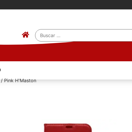
O
 / Pink H'Maston