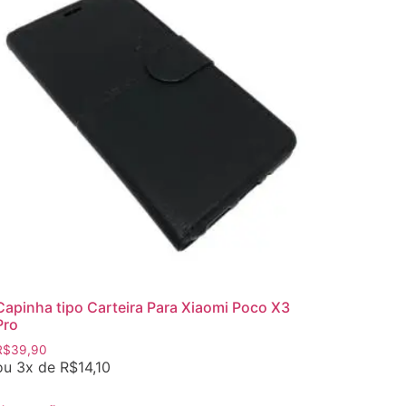
Capinha tipo Carteira Para Xiaomi Poco X3
Pro
R$
39,90
ou 3x de
R$
14,10