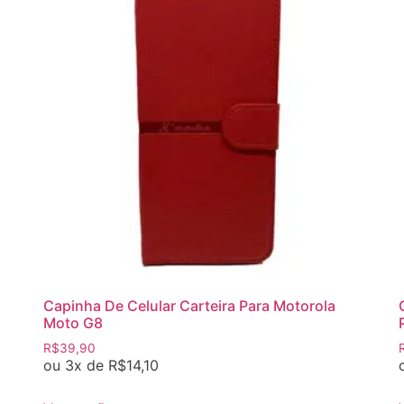
Capinha De Celular Carteira Para Motorola
Moto G8
R$
39,90
ou 3x de
R$
14,10