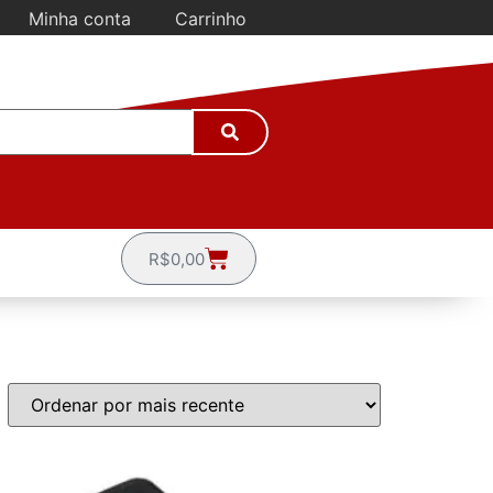
Minha conta
Carrinho
R$
0,00