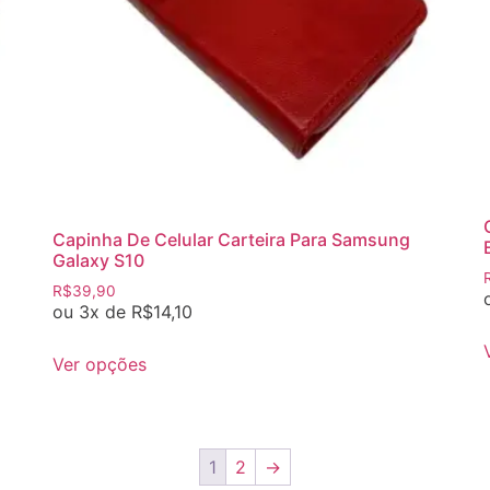
Capinha De Celular Carteira Para Samsung
Galaxy S10
R$
39,90
ou 3x de
R$
14,10
Ver opções
1
2
→