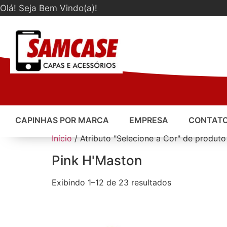
Olá! Seja Bem Vindo(a)!
CAPINHAS POR MARCA
EMPRESA
CONTAT
Início
/ Atributo "Selecione a Cor" de produto
Pink H'Maston
Exibindo 1–12 de 23 resultados