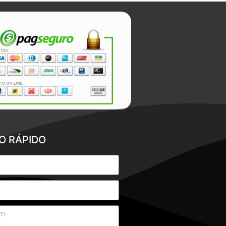
O RÁPIDO