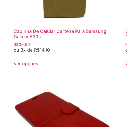
Capinha De Celular Carteira Para Samsung
Galaxy A30s
R$
39,90
ou 3x de
R$
14,10
Ver opções