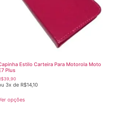
Capinha Estilo Carteira Para Motorola Moto
E7 Plus
R$
39,90
ou 3x de
R$
14,10
Ver opções