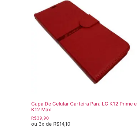
Capa De Celular Carteira Para LG K12 Prime e
K12 Max
R$
39,90
ou 3x de
R$
14,10