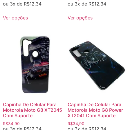
ou 3x de
R$
12,34
ou 3x de
R$
12,34
Ver opções
Ver opções
Capinha De Celular Para
Capinha De Celular Para
Motorola Moto G8 XT2045
Motorola Moto G8 Power
Com Suporte
XT2041 Com Suporte
R$
34,90
R$
34,90
ou 3x de
R$
12,34
ou 3x de
R$
12,34