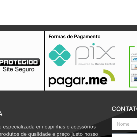
Formas de Pagamento
CONTAT
A
 especializada em capinhas e acessórios
produtos de qualidade e preço justo nosso