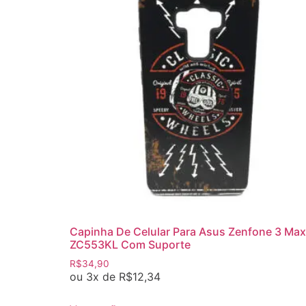
Capinha De Celular Para Asus Zenfone 3 Max
ZC553KL Com Suporte
R$
34,90
ou 3x de
R$
12,34