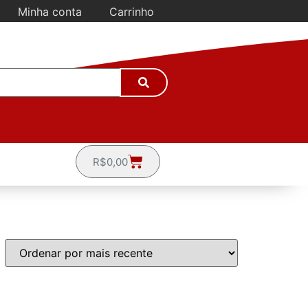
Minha conta
Carrinho
R$
0,00