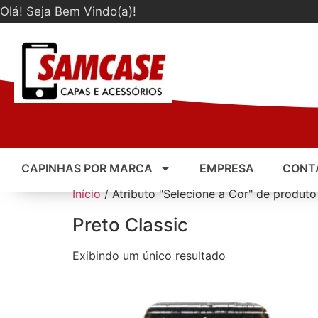
Olá! Seja Bem Vindo(a)!
CAPINHAS POR MARCA
EMPRESA
CONT
Início
/ Atributo "Selecione a Cor" de produto 
Preto Classic
Exibindo um único resultado