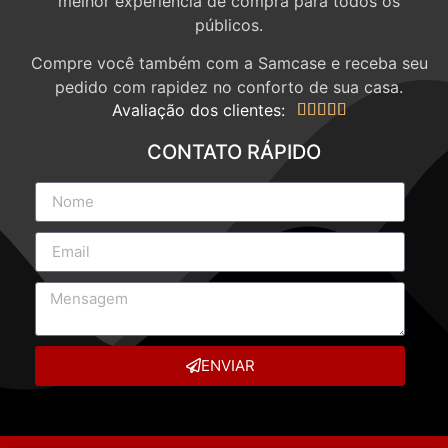
melhor experiência de compra para todos os
públicos.
Compre você também com a Samcase e receba seu
pedido com rapidez no conforto de sua casa.
Avaliação dos clientes:





CONTATO RÁPIDO
ENVIAR