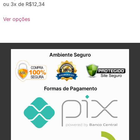
ou 3x de
R$
12,34
Ver opções
Ambiente Seguro
Formas de Pagamento