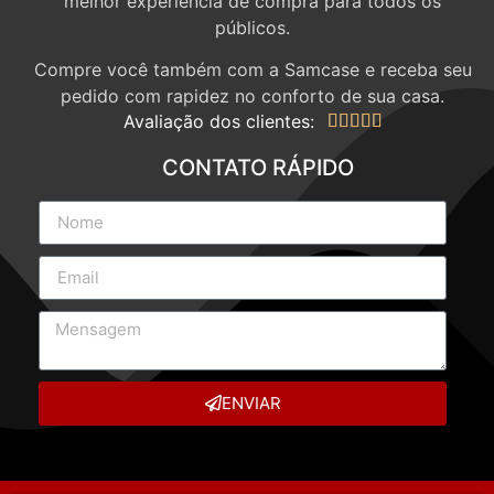
melhor experiência de compra para todos os
públicos.
Compre você também com a Samcase e receba seu
pedido com rapidez no conforto de sua casa.
Avaliação dos clientes:





CONTATO RÁPIDO
ENVIAR