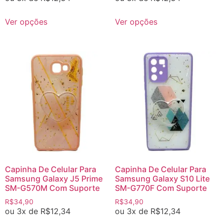
Ver opções
Ver opções
Capinha De Celular Para
Capinha De Celular Para
Samsung Galaxy J5 Prime
Samsung Galaxy S10 Lite
SM-G570M Com Suporte
SM-G770F Com Suporte
R$
34,90
R$
34,90
ou 3x de
R$
12,34
ou 3x de
R$
12,34