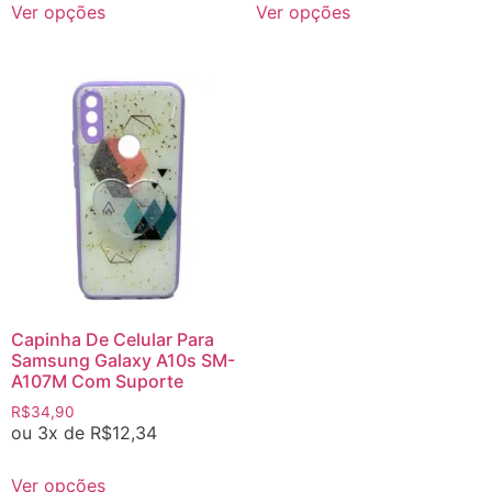
Ver opções
Ver opções
Capinha De Celular Para
Samsung Galaxy A10s SM-
A107M Com Suporte
R$
34,90
ou 3x de
R$
12,34
Ver opções