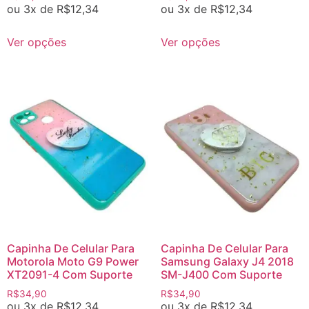
ou 3x de
R$
12,34
ou 3x de
R$
12,34
Ver opções
Ver opções
Capinha De Celular Para
Capinha De Celular Para
Motorola Moto G9 Power
Samsung Galaxy J4 2018
XT2091-4 Com Suporte
SM-J400 Com Suporte
R$
34,90
R$
34,90
ou 3x de
R$
12,34
ou 3x de
R$
12,34