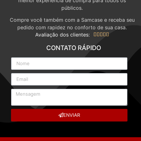
melhor experiência de compra para todos os
públicos.
Compre você também com a Samcase e receba seu
pedido com rapidez no conforto de sua casa.
Avaliação dos clientes:





CONTATO RÁPIDO
ENVIAR