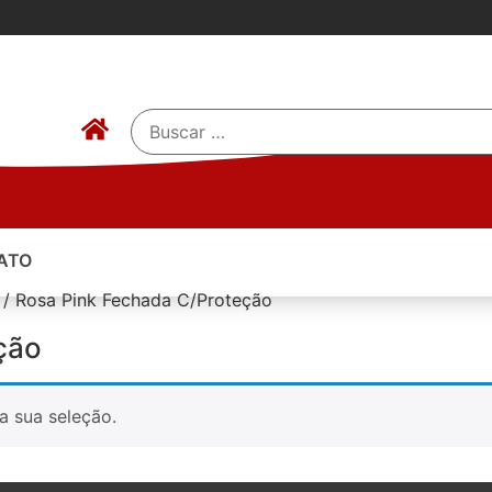
ATO
o / Rosa Pink Fechada C/Proteção
ção
a sua seleção.