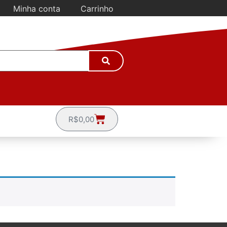
Minha conta
Carrinho
R$
0,00