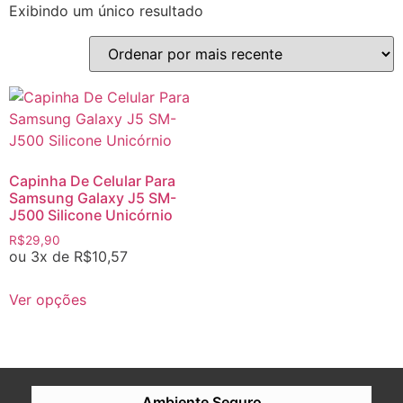
Exibindo um único resultado
Capinha De Celular Para
Samsung Galaxy J5 SM-
J500 Silicone Unicórnio
R$
29,90
ou 3x de
R$
10,57
Ver opções
Ambiente Seguro