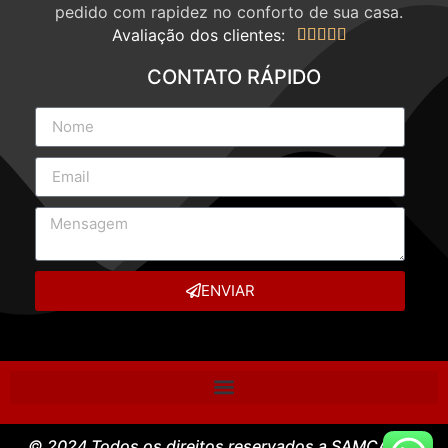
pedido com rapidez no conforto de sua casa.
Avaliação dos clientes:





CONTATO RÁPIDO
ENVIAR
© 2024 Todos os direitos reservados a SAMCASE –