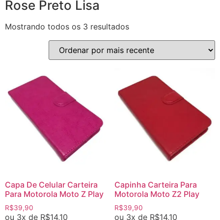
Rose Preto Lisa
Mostrando todos os 3 resultados
Capa De Celular Carteira
Capinha Carteira Para
Para Motorola Moto Z Play
Motorola Moto Z2 Play
R$
39,90
R$
39,90
ou 3x de
R$
14,10
ou 3x de
R$
14,10