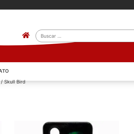
ATO
/ Skull Bird