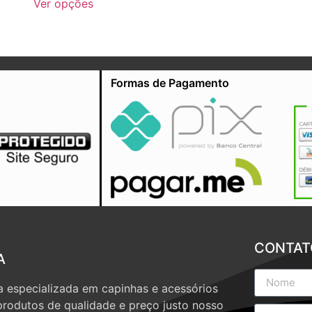
Ver opções
Formas de Pagamento
CONTAT
A
 especializada em capinhas e acessórios
produtos de qualidade e preço justo nosso