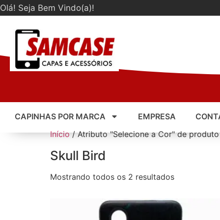
Olá! Seja Bem Vindo(a)!
CAPINHAS POR MARCA
EMPRESA
CONT
Início
/ Atributo "Selecione a Cor" de produto 
Skull Bird
Mostrando todos os 2 resultados