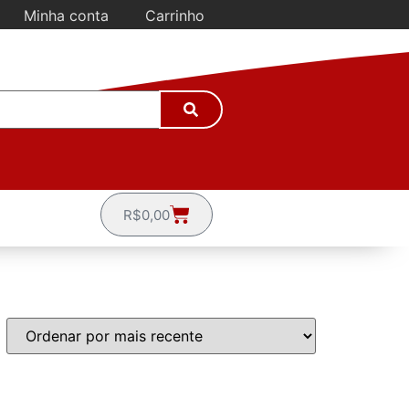
Minha conta
Carrinho
R$
0,00