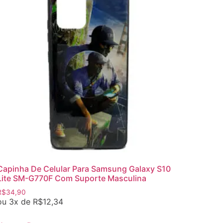
Capinha De Celular Para Samsung Galaxy S10
Lite SM-G770F Com Suporte Masculina
R$
34,90
ou 3x de
R$
12,34