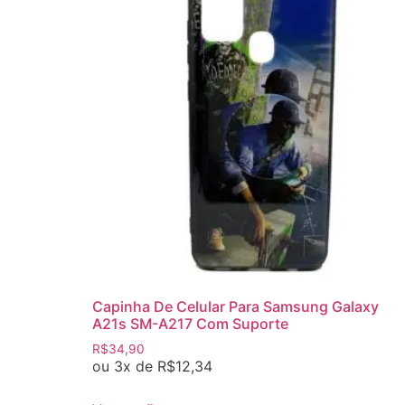
Capinha De Celular Para Samsung Galaxy
A21s SM-A217 Com Suporte
R$
34,90
ou 3x de
R$
12,34