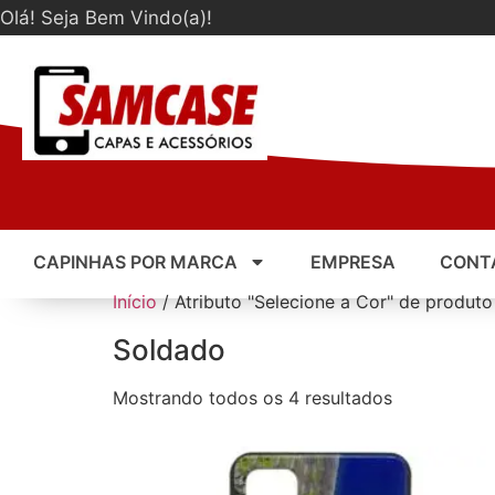
Olá! Seja Bem Vindo(a)!
CAPINHAS POR MARCA
EMPRESA
CONT
Início
/ Atributo "Selecione a Cor" de produto
Soldado
Mostrando todos os 4 resultados