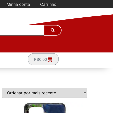
Minha conta
Carrinho
R$
0,00