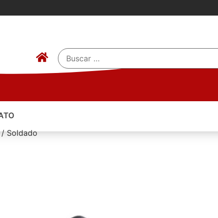
ATO
 / Soldado