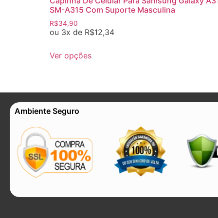
Capinha De Celular Para Samsung Galaxy A3
SM-A315 Com Suporte Masculina
R$
34,90
ou 3x de
R$
12,34
Ver opções
Ambiente Seguro