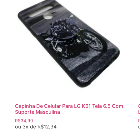
Capinha De Celular Para LG K61 Tela 6.5 Com
Suporte Masculina
R$
34,90
ou 3x de
R$
12,34