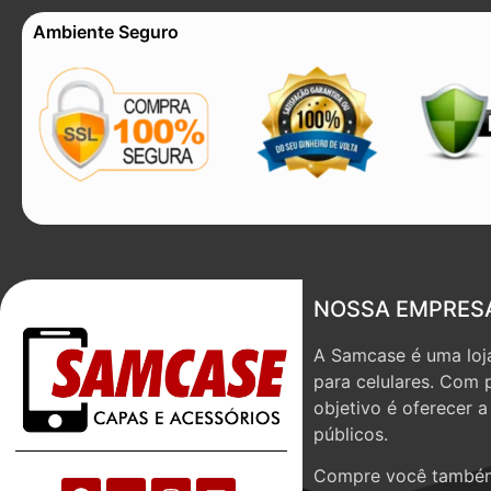
Ambiente Seguro
NOSSA EMPRES
A Samcase é uma loja
para celulares. Com 
objetivo é oferecer 
públicos.
Compre você também