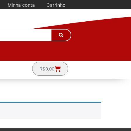
Minha conta
Carrinho
R$
0,00