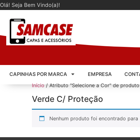
Olá! Seja Bem Vindo(a)!
CAPINHAS POR MARCA
EMPRESA
CONT
Início
/ Atributo "Selecione a Cor" de produto
Verde C/ Proteção
Nenhum produto foi encontrado para 