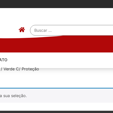
ATO
 / Verde C/ Proteção
a sua seleção.