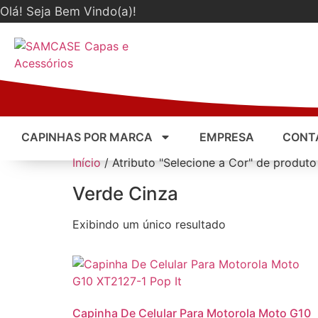
Olá! Seja Bem Vindo(a)!
CAPINHAS POR MARCA
EMPRESA
CONT
Início
/ Atributo "Selecione a Cor" de produto
Verde Cinza
Exibindo um único resultado
Capinha De Celular Para Motorola Moto G10