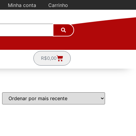
Minha conta
Carrinho
R$
0,00