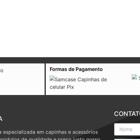
Formas de Pagamento
CONTAT
A
 especializada em capinhas e acessórios
produtos de qualidade e preço justo nosso