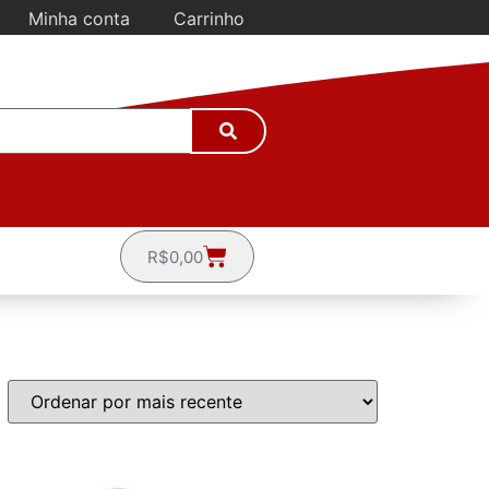
Minha conta
Carrinho
R$
0,00