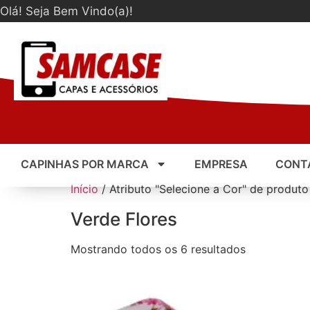
Olá! Seja Bem Vindo(a)!
CAPINHAS POR MARCA
EMPRESA
CONT
Início
/ Atributo "Selecione a Cor" de produto
Verde Flores
Mostrando todos os 6 resultados