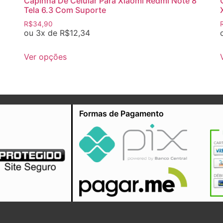
Capinha De Celular Para Xiaomi Redmi Note 8
Tela 6.3 Com Suporte
R$
34,90
ou 3x de
R$
12,34
Ver opções
Formas de Pagamento