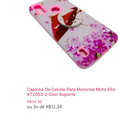
Capinha De Celular Para Motorola Moto E6s
XT2053-2 Com Suporte
R$
34,90
ou 3x de
R$
12,34