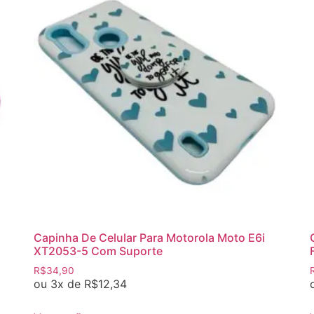
Capinha De Celular Para Motorola Moto E6i
XT2053-5 Com Suporte
R$
34,90
ou 3x de
R$
12,34