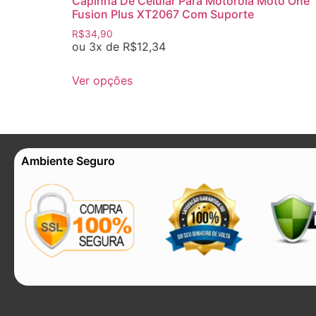
Capinha De Celular Para Motorola Moto One
Fusion Plus XT2067 Com Suporte
R$
34,90
ou 3x de
R$
12,34
Ver opções
Ambiente Seguro