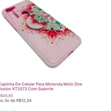
Capinha De Celular Para Motorola Moto One
Fusion XT2073 Com Suporte
R$
34,90
ou 3x de
R$
12,34