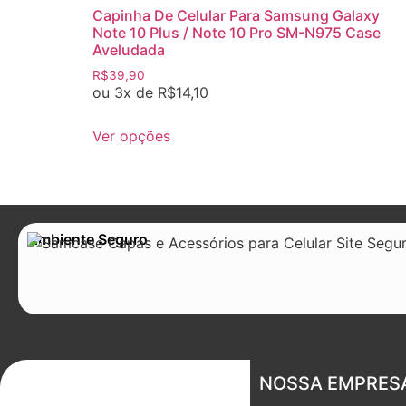
Capinha De Celular Para Samsung Galaxy
Note 10 Plus / Note 10 Pro SM-N975 Case
Aveludada
R$
39,90
ou 3x de
R$
14,10
Ver opções
Ambiente Seguro
NOSSA EMPRES