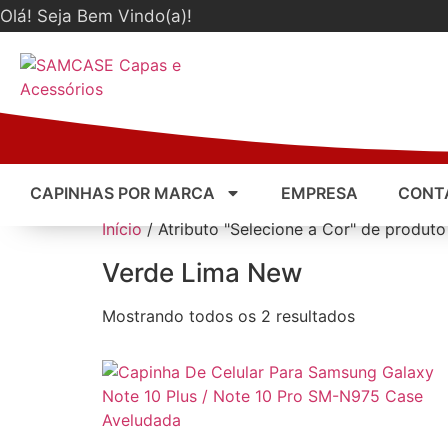
Olá! Seja Bem Vindo(a)!
CAPINHAS POR MARCA
EMPRESA
CONT
Início
/ Atributo "Selecione a Cor" de produt
Verde Lima New
Mostrando todos os 2 resultados