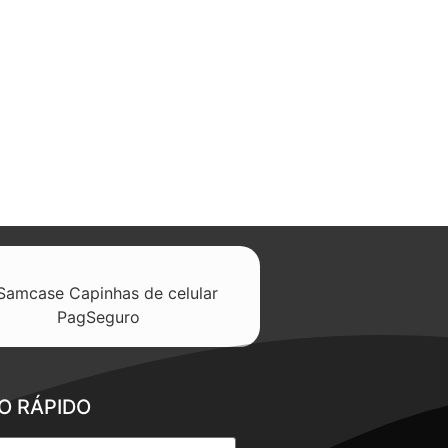
O RÁPIDO