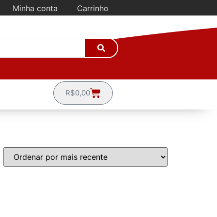
Minha conta
Carrinho
R$
0,00