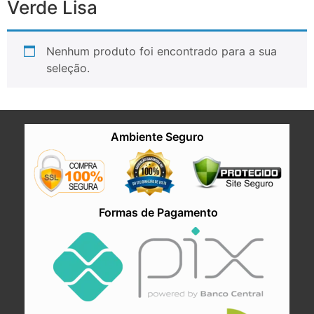
Verde Lisa
Nenhum produto foi encontrado para a sua
seleção.
Ambiente Seguro
Formas de Pagamento