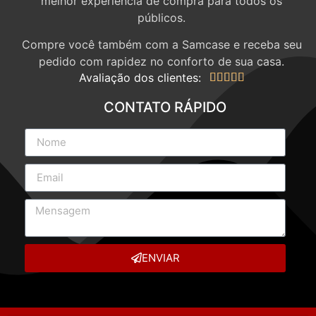
melhor experiência de compra para todos os
públicos.
Compre você também com a Samcase e receba seu
pedido com rapidez no conforto de sua casa.
Avaliação dos clientes:





CONTATO RÁPIDO
ENVIAR