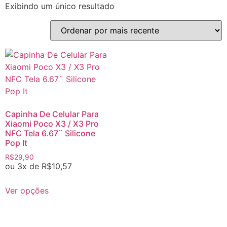
Exibindo um único resultado
Capinha De Celular Para
Xiaomi Poco X3 / X3 Pro
NFC Tela 6.67¨ Silicone
Pop It
R$
29,90
ou 3x de
R$
10,57
Ver opções