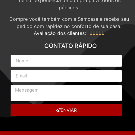
melhor experiência de compra para todos os
públicos.
Compre você também com a Samcase e receba seu
pedido com rapidez no conforto de sua casa.
Avaliação dos clientes:





CONTATO RÁPIDO
ENVIAR