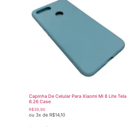
Capinha De Celular Para Xiaomi Mi 8 Lite Tela
6.26 Case
R$
39,90
ou 3x de
R$
14,10