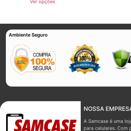
Ver opções
Ambiente Seguro
NOSSA EMPRES
A Samcase é uma loja
para celulares. Com 