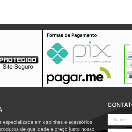
Formas de Pagamento
CONTAT
A
 especializada em capinhas e acessórios
produtos de qualidade e preço justo nosso