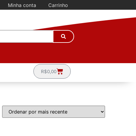
Minha conta
Carrinho
R$
0,00