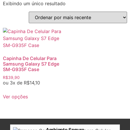
Exibindo um único resultado
Capinha De Celular Para
Samsung Galaxy S7 Edge
SM-G935F Case
R$
39,90
ou 3x de
R$
14,10
Ver opções
Ambiente Seguro