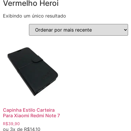
Vermelho Heroi
Exibindo um único resultado
Capinha Estilo Carteira
Para Xiaomi Redmi Note 7
R$
39,90
ou 3x de
R$
14,10