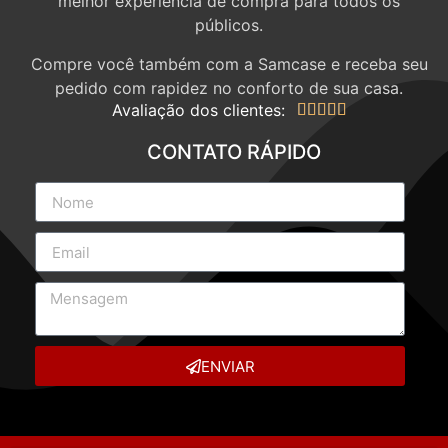
melhor experiência de compra para todos os
públicos.
Compre você também com a Samcase e receba seu
pedido com rapidez no conforto de sua casa.
Avaliação dos clientes:





CONTATO RÁPIDO
ENVIAR