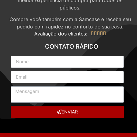
melhor experiência de compra para todos os
públicos.
Compre você também com a Samcase e receba seu
pedido com rapidez no conforto de sua casa.
Avaliação dos clientes:





CONTATO RÁPIDO
ENVIAR