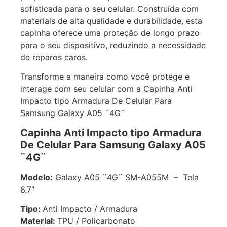
sofisticada para o seu celular. Construída com
materiais de alta qualidade e durabilidade, esta
capinha oferece uma proteção de longo prazo
para o seu dispositivo, reduzindo a necessidade
de reparos caros.
Transforme a maneira como você protege e
interage com seu celular com a Capinha Anti
Impacto tipo Armadura De Celular Para
Samsung Galaxy A05 ¨4G¨
Capinha Anti Impacto tipo Armadura
De Celular Para Samsung Galaxy A05
¨4G¨
Modelo:
Galaxy A05 ¨4G¨ SM-A055M – Tela
6.7″
Tipo:
Anti Impacto / Armadura
Material:
TPU / Policarbonato