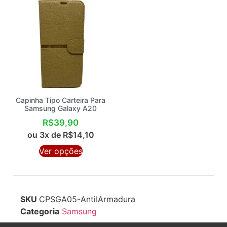
Capinha Tipo Carteira Para
Samsung Galaxy A20
R$
39,90
ou 3x de
R$
14,10
Ver opções
SKU
CPSGA05-AntiIArmadura
Categoria
Samsung