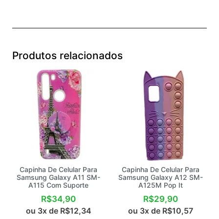
Produtos relacionados
Capinha De Celular Para
Capinha De Celular Para
Samsung Galaxy A11 SM-
Samsung Galaxy A12 SM-
A115 Com Suporte
A125M Pop It
R$
34,90
R$
29,90
ou 3x de
R$
12,34
ou 3x de
R$
10,57