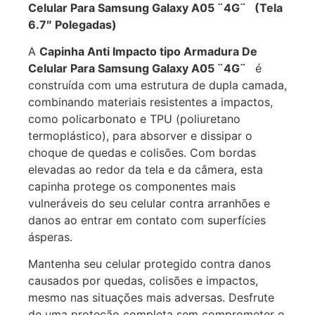
Celular Para Samsung Galaxy A05 ¨4G¨ (Tela
6.7″ Polegadas)
A
Capinha Anti Impacto tipo Armadura De
Celular Para Samsung Galaxy A05 ¨4G¨
é
construída com uma estrutura de dupla camada,
combinando materiais resistentes a impactos,
como policarbonato e TPU (poliuretano
termoplástico), para absorver e dissipar o
choque de quedas e colisões. Com bordas
elevadas ao redor da tela e da câmera, esta
capinha protege os componentes mais
vulneráveis do seu celular contra arranhões e
danos ao entrar em contato com superfícies
ásperas.
Mantenha seu celular protegido contra danos
causados por quedas, colisões e impactos,
mesmo nas situações mais adversas. Desfrute
de uma proteção completa sem comprometer o