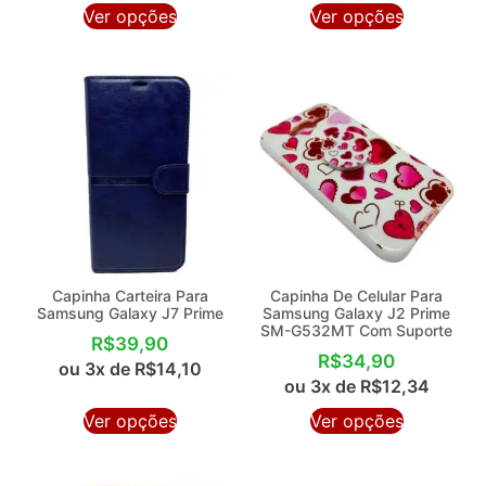
Ver opções
Ver opções
Capinha Carteira Para
Capinha De Celular Para
Samsung Galaxy J7 Prime
Samsung Galaxy J2 Prime
SM-G532MT Com Suporte
R$
39,90
R$
34,90
ou 3x de
R$
14,10
ou 3x de
R$
12,34
Ver opções
Ver opções